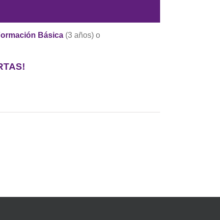
ormación Básica
(3 años) o
RTAS!