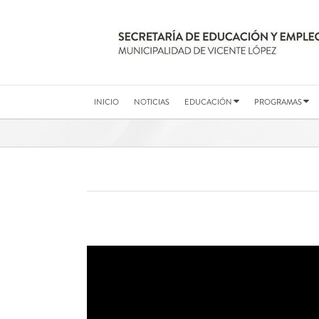
Saltar
al
contenido
INICIO
NOTICIAS
EDUCACIÓN
PROGRAMAS