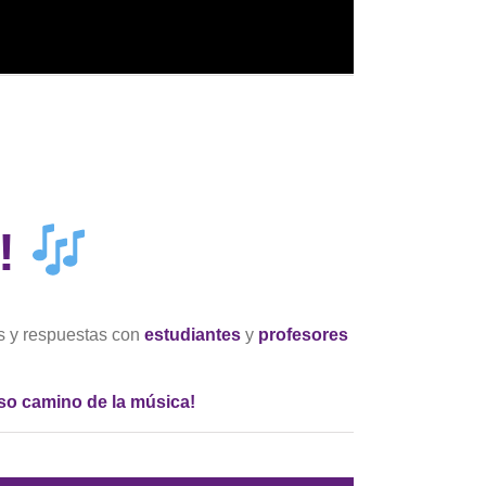
A!
s y respuestas con
estudiantes
y
profesores
so camino de la música!