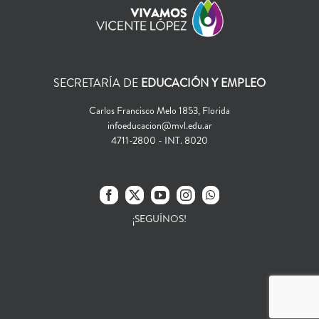
SECRETARÍA DE
EDUCACIÓN Y EMPLEO
Carlos Francisco Melo 1853, Florida
infoeducacion@mvl.edu.ar
4711-2800 - INT. 8020
¡SEGUÍNOS!