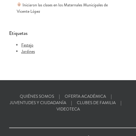
Iniciaron las clases en los Maternales Municipales de
Vicente López
Etiquetas
Festejo
Jardines
QUIÉNES SOMOS
OFERTA ACADÉMICA
JUVENTUDES Y CIUDADANÍA
CLUBES DE FAMILIA
VIDEOTECA