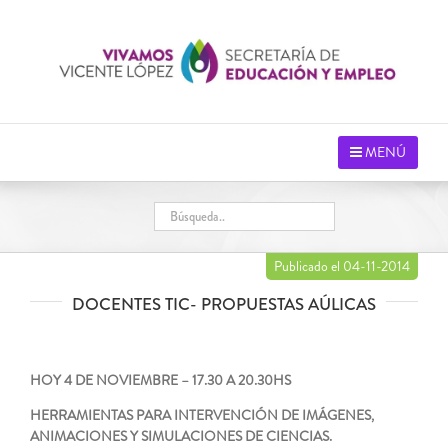
Saltar
al
contenido
MENÚ
Publicado el 04-11-2014
DOCENTES TIC- PROPUESTAS AÚLICAS
HOY 4 DE NOVIEMBRE – 17.30 A 20.30HS
HERRAMIENTAS PARA INTERVENCIÓN DE IMÁGENES,
ANIMACIONES Y SIMULACIONES DE CIENCIAS.