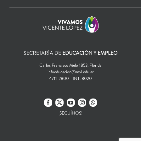
SECRETARÍA DE
EDUCACIÓN Y EMPLEO
Carlos Francisco Melo 1853, Florida
infoeducacion@mvl.edu.ar
4711-2800 - INT. 8020
¡SEGUÍNOS!