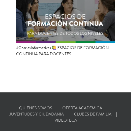
#CharlasInformativas
ESPACIOS DE FORMACIÓN
CONTINUA PARA DOCENTES
QUIÉNES SOMOS
OFERTA ACADÉMICA
JUVENTUDES Y CIUDADANÍA
CLUBES DE FAMILIA
VIDEOTECA