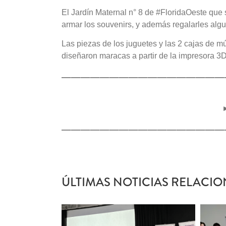
El Jardín Maternal n° 8 de #FloridaOeste que
armar los souvenirs, y además regalarles algu
Las piezas de los juguetes y las 2 cajas de m
diseñaron maracas a partir de la impresora 3D
—————————————————
—————————————————
ÚLTIMAS NOTICIAS RELACIO