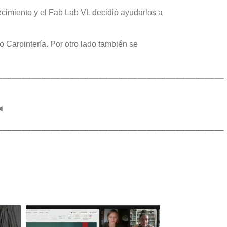
cimiento y el Fab Lab VL decidió ayudarlos a
o Carpintería. Por otro lado también se
————————————————————————
◄
————————————————————————