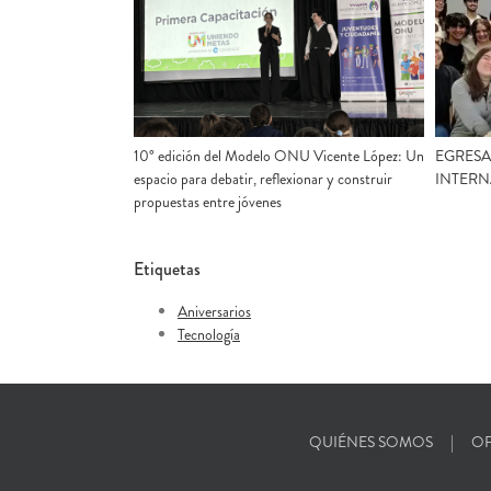
10° edición del Modelo ONU Vicente López: Un
EGRESA
espacio para debatir, reflexionar y construir
INTERN
propuestas entre jóvenes
Etiquetas
Aniversarios
Tecnología
QUIÉNES SOMOS
OF