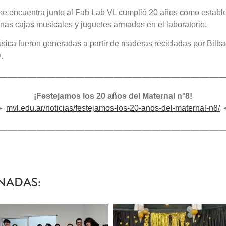
 se encuentra junto al Fab Lab VL cumplió 20 años como estable
nas cajas musicales y juguetes armados en el laboratorio.
úsica fueron generadas a partir de maderas recicladas por Bilba
.
———————————————————————
¡Festejamos los 20 años del Maternal n°8!
►
mvl.edu.ar/noticias/festejamos-los-20-anos-del-maternal-n8/
———————————————————————
NADAS: