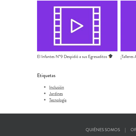
El Infantes N°9 Despidió a sus Egresaditos
¡Talleres
Etiquetas
Inclusión
Jardines
Tecnología
QUIÉNES SOMOS
OF