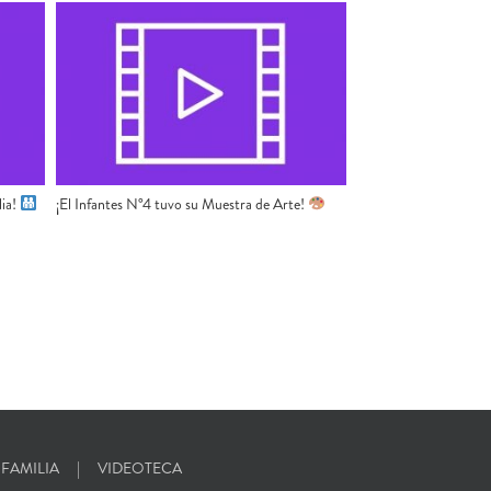
lia!
¡El Infantes N°4 tuvo su Muestra de Arte!
 FAMILIA
VIDEOTECA