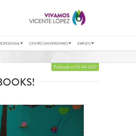
ROFESIONAL
CENTRO UNIVERSITARIO
EMPLEO
Publicado el 03-04-2017
EBOOKS!