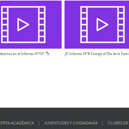
 Abiertos en el Infantes N°10!
¡El Infantes N°8 Festejó el Día de la Fami
ERTA ACADÉMICA
JUVENTUDES Y CIUDADANÍA
CLUBES DE