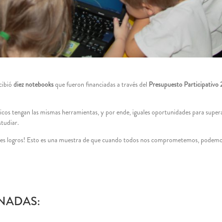
cibió
diez notebooks
que fueron financiadas a través del
Presupuesto Participativo
hicos tengan las mismas herramientas, y por ende, iguales oportunidades para supera
studiar.
des logros! Esto es una muestra de que cuando todos nos comprometemos, podemo
NADAS: