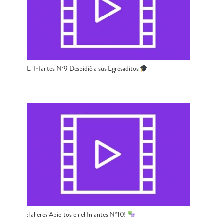
El Infantes N°9 Despidió a sus Egresaditos
¡Talleres Abiertos en el Infantes N°10!