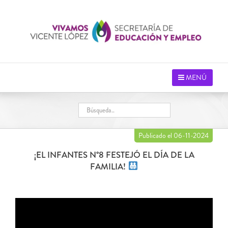
Saltar
al
contenido
MENÚ
Publicado el 06-11-2024
¡EL INFANTES N°8 FESTEJÓ EL DÍA DE LA
FAMILIA!