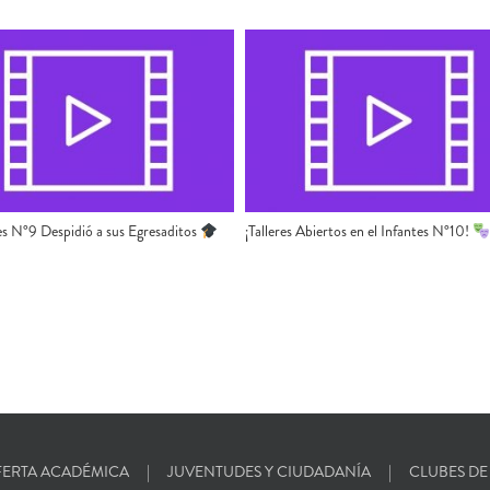
es N°9 Despidió a sus Egresaditos
¡Talleres Abiertos en el Infantes N°10!
ERTA ACADÉMICA
JUVENTUDES Y CIUDADANÍA
CLUBES DE