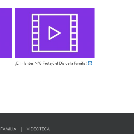
¡El Infantes N°8 Festejó el Día de la Familia!
 FAMILIA
VIDEOTECA