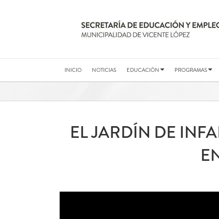
Saltar
al
contenido
INICIO
NOTICIAS
EDUCACIÓN
PROGRAMAS
EL JARDÍN DE INF
EN