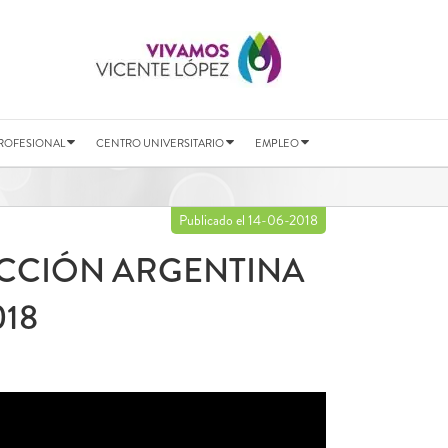
ROFESIONAL
CENTRO UNIVERSITARIO
EMPLEO
Publicado el 14-06-2018
LECCIÓN ARGENTINA
018