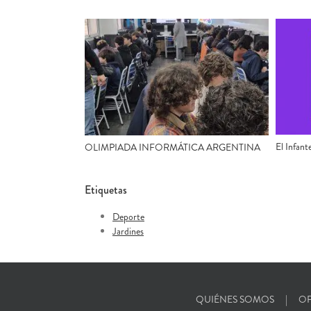
El Infant
OLIMPIADA INFORMÁTICA ARGENTINA
Etiquetas
Deporte
Jardines
QUIÉNES SOMOS
OF