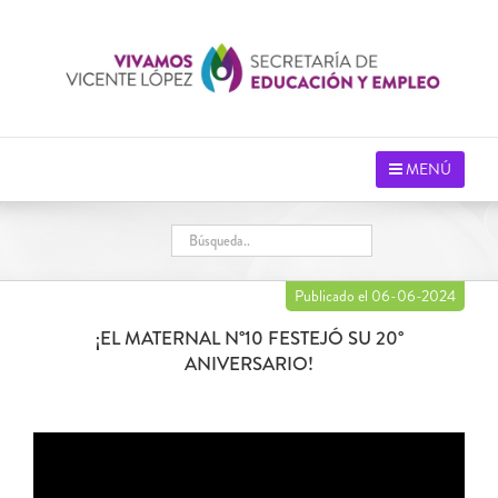
Saltar
al
contenido
MENÚ
Publicado el 06-06-2024
¡EL MATERNAL N°10 FESTEJÓ SU 20°
ANIVERSARIO!