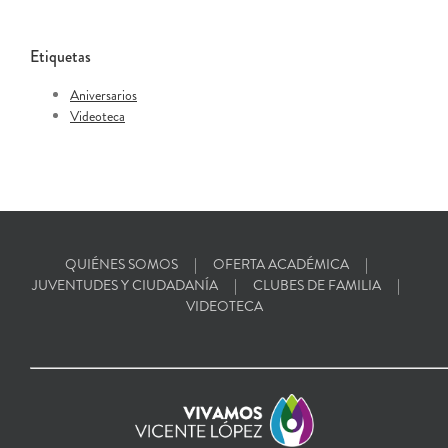
Etiquetas
Aniversarios
Videoteca
QUIÉNES SOMOS
OFERTA ACADÉMICA
JUVENTUDES Y CIUDADANÍA
CLUBES DE FAMILIA
VIDEOTECA