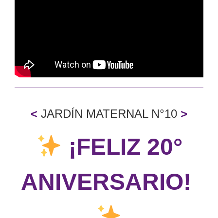
<
JARDÍN MATERNAL N°10
>
​ ¡FELIZ 20°
ANIVERSARIO! ​