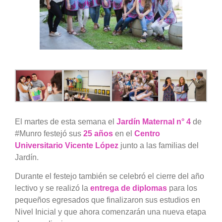
El martes de esta semana el
Jardín Maternal n° 4
de
#Munro festejó sus
25 años
en el
Centro
Universitario Vicente López
junto a las familias del
Jardín.
Durante el festejo también se celebró el cierre del año
lectivo y se realizó la
entrega de diplomas
para los
pequeños egresados que finalizaron sus estudios en
Nivel Inicial y que ahora comenzarán una nueva etapa