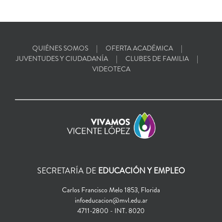
QUIÉNES SOMOS
OFERTA ACADÉMICA
JUVENTUDES Y CIUDADANÍA
CLUBES DE FAMILIA
VIDEOTECA
SECRETARÍA DE
EDUCACIÓN Y EMPLEO
Carlos Francisco Melo 1853, Florida
infoeducacion@mvl.edu.ar
4711-2800 - INT. 8020