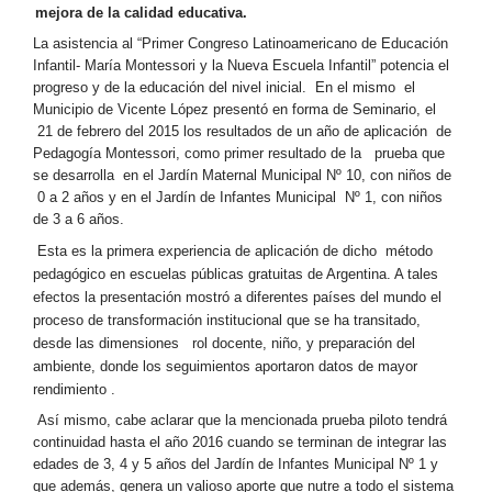
mejora de la calidad educativa.
La asistencia al “Primer Congreso Latinoamericano de Educación
Infantil- María Montessori y la Nueva Escuela Infantil” potencia el
progreso y de la educación del nivel inicial. En el mismo el
Municipio de Vicente López presentó en forma de Seminario, el
21 de febrero del 2015 los resultados de un año de aplicación de
Pedagogía Montessori, como primer resultado de la prueba que
se desarrolla en el Jardín Maternal Municipal Nº 10, con niños de
0 a 2 años y en el Jardín de Infantes Municipal Nº 1, con niños
de 3 a 6 años.
Esta es la primera experiencia de aplicación de dicho método
pedagógico en escuelas públicas gratuitas de Argentina. A tales
efectos la presentación mostró a diferentes países del mundo el
proceso de transformación institucional que se ha transitado,
desde las dimensiones rol docente, niño, y preparación del
ambiente, donde los seguimientos aportaron datos de mayor
rendimiento .
Así mismo, cabe aclarar que la mencionada prueba piloto tendrá
continuidad hasta el año 2016 cuando se terminan de integrar las
edades de 3, 4 y 5 años del Jardín de Infantes Municipal Nº 1 y
que además, genera un valioso aporte que nutre a todo el sistema