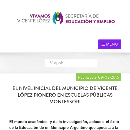
Saltar
al
contenido
MENÚ
Publicado el 09-03-2015
EL NIVEL INICIAL DEL MUNICIPIO DE VICENTE
LÓPEZ PIONERO EN ESCUELAS PÚBLICAS
MONTESSORI
El mundo académico y de la investigación, aplaude el éxito
de la Educación de un Municipio Argentino que apuesta a la