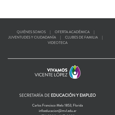
QUIÉNES SOMOS
OFERTA ACADÉMICA
JUVENTUDES Y CIUDADANÍA
CLUBES DE FAMILIA
VIDEOTECA
SECRETARÍA DE
EDUCACIÓN Y EMPLEO
Carlos Francisco Melo 1853, Florida
infoeducacion@mvl.edu.ar