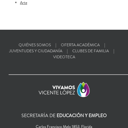
Arte
QUIÉNES SOMOS
OFERTA ACADÉMICA
JUVENTUDES Y CIUDADANÍA
CLUBES DE FAMILIA
VIDEOTECA
SECRETARÍA DE
EDUCACIÓN Y EMPLEO
Carlos Francisco Melo 1853, Florida