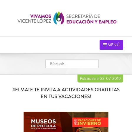
Saltar
al
contenido
MENÚ
Publicado el 22-07-2019
#ELMATE TE INVITA A ACTIVIDADES GRATUITAS
EN TUS VACACIONES!
Ver
imagen
más