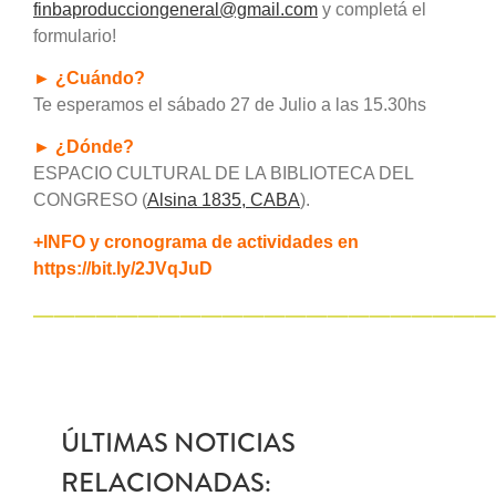
finbaproducciongeneral@gmail.com
y completá el
formulario!
► ¿Cuándo?
Te esperamos el sábado 27 de Julio a las 15.30hs
► ¿Dónde?
ESPACIO CULTURAL DE LA BIBLIOTECA DEL
CONGRESO (
Alsina 1835, CABA
).
+INFO y cronograma de actividades en
https://bit.ly/2JVqJuD
——————————————————————
ÚLTIMAS NOTICIAS
RELACIONADAS: