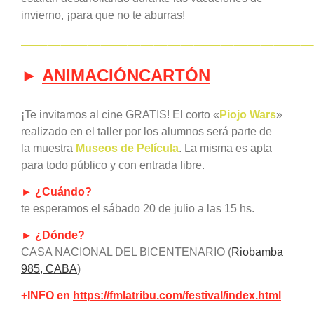
invierno, ¡para que no te aburras!
——————————————————————
►
ANIMACIÓNCARTÓN
¡Te invitamos al cine GRATIS! El corto «
Piojo Wars
»
realizado en el taller por los alumnos será parte de
la muestra
Museos de Película
. La misma es apta
para todo público y con entrada libre.
► ¿Cuándo?
te esperamos el sábado 20 de julio a las 15 hs.
► ¿Dónd
e
?
CASA NACIONAL DEL BICENTENARIO (
Riobamba
985, CABA
)
+INFO en
https://fmlatribu.com/festival/index.html