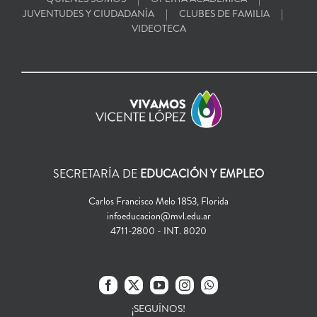
JUVENTUDES Y CIUDADANÍA
CLUBES DE FAMILIA
VIDEOTECA
SECRETARÍA DE
EDUCACIÓN Y EMPLEO
Carlos Francisco Melo 1853, Florida
infoeducacion@mvl.edu.ar
4711-2800 - INT. 8020
¡SEGUÍNOS!