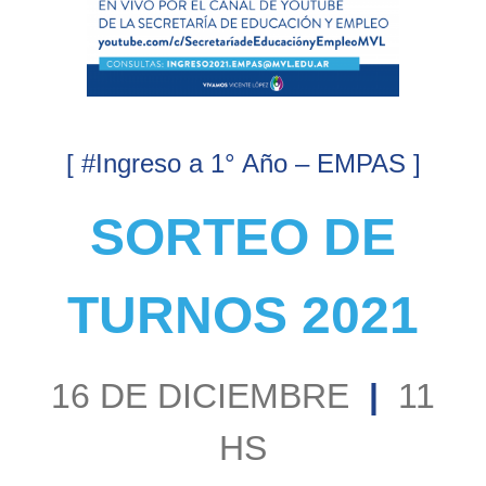
[ #Ingreso a 1° Año – EMPAS ]
SORTEO DE
TURNOS 2021
16 DE DICIEMBRE
|
11
HS