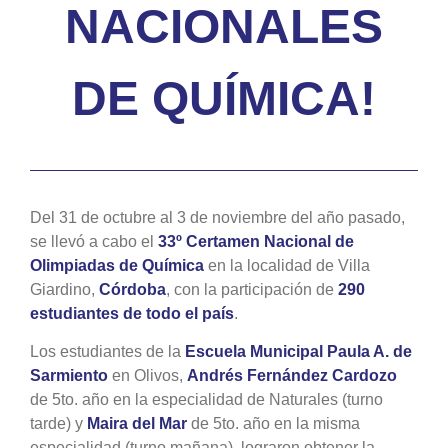
NACIONALES
DE QUÍMICA!
Del 31 de octubre al 3 de noviembre del año pasado,
se llevó a cabo el
33º Certamen Nacional de
Olimpiadas de Química
en la localidad de Villa
Giardino,
Córdoba
, con la participación de
290
estudiantes de todo el país
.
Los estudiantes de la
Escuela Municipal Paula A. de
Sarmiento
en Olivos,
Andrés Fernández Cardozo
de 5to. año en la especialidad de Naturales (turno
tarde) y
Maira del Mar
de 5to. año en la misma
especialidad (turno mañana), lograron obtener la