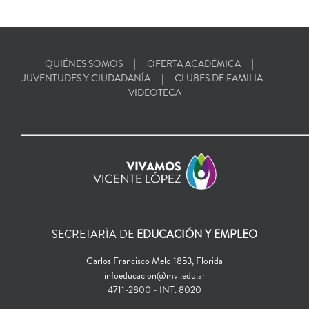
QUIÉNES SOMOS
OFERTA ACADÉMICA
JUVENTUDES Y CIUDADANÍA
CLUBES DE FAMILIA
VIDEOTECA
SECRETARÍA DE
EDUCACIÓN Y EMPLEO
Carlos Francisco Melo 1853, Florida
infoeducacion@mvl.edu.ar
4711-2800 - INT. 8020