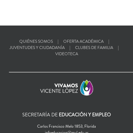
QUIÉNES SOMOS
OFERTA ACADÉMICA
JUVENTUDES Y CIUDADANÍA
CLUBES DE FAMILIA
VIDEOTECA
SECRETARÍA DE
EDUCACIÓN Y EMPLEO
Carlos Francisco Melo 1853, Florida
infoeducacion@mvl.edu.ar