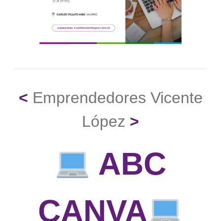
<
Emprendedores Vicente
López
>
​ ABC
CANVA