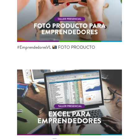
#EmprendedoresVL
​ FOTO PRODUCTO