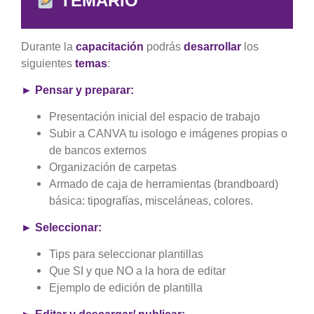
TEMARIO
Durante la
capacita
ci
ón
podrás
desarrollar
los
siguientes
temas
:
► Pensar y preparar:
Presentación inicial del espacio de trabajo
Subir a CANVA tu isologo e imágenes propias o
de bancos externos
Organización de carpetas
Armado de caja de herramientas (brandboard)
básica: tipografías, misceláneas, colores.
► Seleccionar:
Tips para seleccionar plantillas
Que SI y que NO a la hora de editar
Ejemplo de edición de plantilla