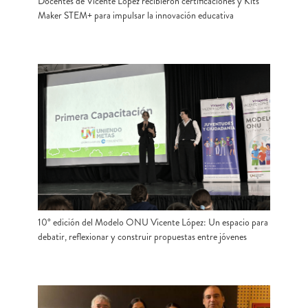
Docentes de Vicente López recibieron certificaciones y Kits
Maker STEM+ para impulsar la innovación educativa
10° edición del Modelo ONU Vicente López: Un espacio para
debatir, reflexionar y construir propuestas entre jóvenes