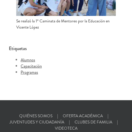
Se realizó la 1º Caminata de Mentoreo por la Educación en
Vicente López
Etiquetas
Alumnos
Capacitación
Programas
QUIÉNES SOMOS
OFERTA ACADÉMICA
JUVENTUDES Y CIUDADANÍA
CLUBES DE FAMILIA
VIDEOTECA