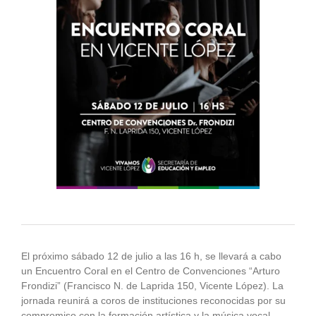
El próximo sábado 12 de julio a las 16 h, se llevará a cabo
un Encuentro Coral en el Centro de Convenciones “Arturo
Frondizi” (Francisco N. de Laprida 150, Vicente López). La
jornada reunirá a coros de instituciones reconocidas por su
compromiso con la formación artística y la música vocal