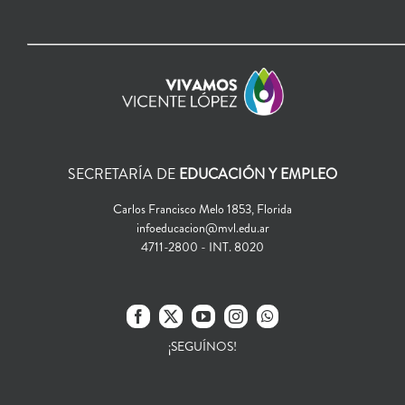
SECRETARÍA DE
EDUCACIÓN Y EMPLEO
Carlos Francisco Melo 1853, Florida
infoeducacion@mvl.edu.ar
4711-2800 - INT. 8020
¡SEGUÍNOS!