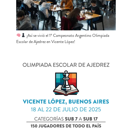
¡Así se vivió el 1º Campeonato Argentino Olimpiada
Escolar de Ajedrez en Vicente López!