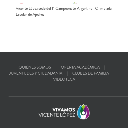
Vicente López sede del 1º Campeonato Argentino | Olimpiada
Escolar de Ajedrez
QUIÉNES SOMOS
OFERTA ACADÉMICA
JUVENTUDES Y CIUDADANÍA
CLUBES DE FAMILIA
VIDEOTECA