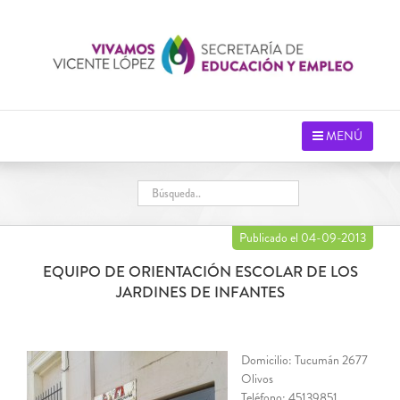
Saltar
al
contenido
MENÚ
Publicado el 04-09-2013
EQUIPO DE ORIENTACIÓN ESCOLAR DE LOS
JARDINES DE INFANTES
Domicilio: Tucumán 2677
Olivos
Teléfono: 45139851