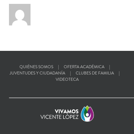
QUIÉNES SOMOS
OFERTA ACADÉMICA
JUVENTUDES Y CIUDADANÍA
CLUBES DE FAMILIA
VIDEOTECA