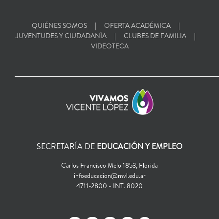
QUIÉNES SOMOS
OFERTA ACADÉMICA
JUVENTUDES Y CIUDADANÍA
CLUBES DE FAMILIA
VIDEOTECA
SECRETARÍA DE
EDUCACIÓN Y EMPLEO
Carlos Francisco Melo 1853, Florida
infoeducacion@mvl.edu.ar
4711-2800 - INT. 8020