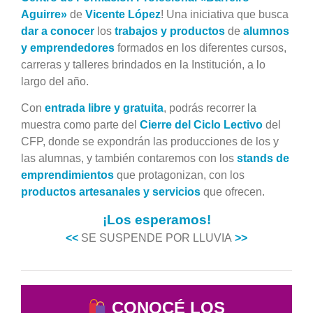
Aguirre»
de
Vicente López
! Una iniciativa que busca
dar a conocer
los
trabajos y productos
de
alumnos
y emprendedores
formados en los diferentes cursos,
carreras y talleres brindados en la Institución, a lo
largo del año.
Con
entrada libre y gratuita
, podrás recorrer la
muestra como parte del
Cierre del Ciclo Lectivo
del
CFP, donde se expondrán las producciones de los y
las alumnas, y también contaremos con los
stands de
emprendimientos
que protagonizan, con los
productos artesanales y servicios
que ofrecen.
¡Los
es
peramos!
<<
SE SUSPENDE POR LLUVIA
>>
CONOCÉ LOS