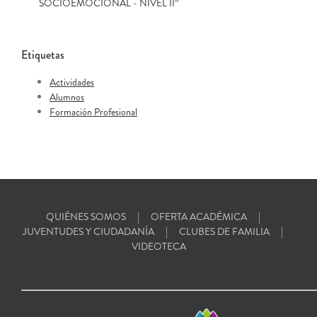
SOCIOEMOCIONAL - NIVEL II”
Etiquetas
Actividades
Alumnos
Formación Profesional
QUIÉNES SOMOS
OFERTA ACADÉMICA
JUVENTUDES Y CIUDADANÍA
CLUBES DE FAMILIA
VIDEOTECA