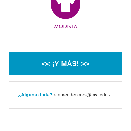
MODISTA
<< ¡Y MÁS! >>
¿Alguna duda?
emprendedores@mvl.edu.ar