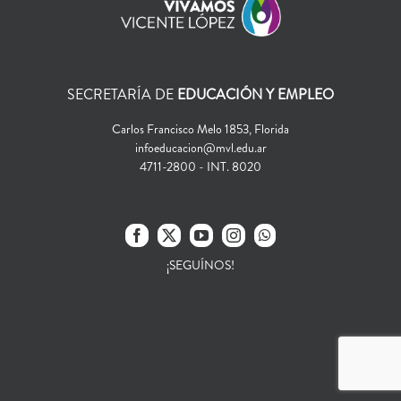
SECRETARÍA DE
EDUCACIÓN Y EMPLEO
Carlos Francisco Melo 1853, Florida
infoeducacion@mvl.edu.ar
4711-2800 - INT. 8020
¡SEGUÍNOS!