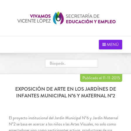
Saltar
al
contenido
MENÚ
Publicado el 11-11-2015
EXPOSICIÓN DE ARTE EN LOS JARDÍNES DE
INFANTES MUNICIPAL N°6 Y MATERNAL N°2
El proyecto institucional del Jardín Municipal N°6 y Jardín Maternal
N°2 se basa en acercar a los niños a las Artes Visuales, no solo como
espectadores sino como participantes activos, productores de sus