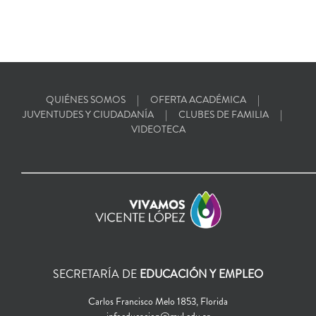
QUIÉNES SOMOS
OFERTA ACADÉMICA
JUVENTUDES Y CIUDADANÍA
CLUBES DE FAMILIA
VIDEOTECA
SECRETARÍA DE
EDUCACIÓN Y EMPLEO
Carlos Francisco Melo 1853, Florida
infoeducacion@mvl.edu.ar