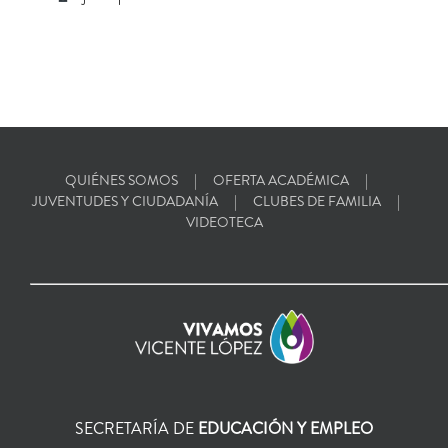
QUIÉNES SOMOS
OFERTA ACADÉMICA
JUVENTUDES Y CIUDADANÍA
CLUBES DE FAMILIA
VIDEOTECA
SECRETARÍA DE
EDUCACIÓN Y EMPLEO