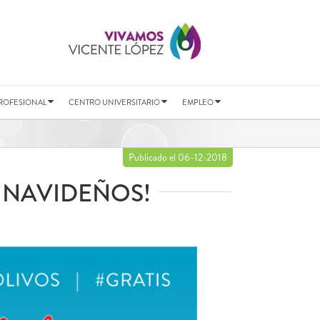
ROFESIONAL
CENTRO UNIVERSITARIO
EMPLEO
Publicado el 06-12-2018
S NAVIDEÑOS!