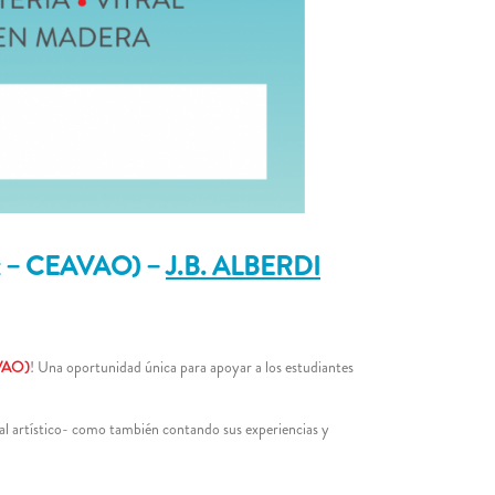
x – CEAVAO) –
J.B. ALBERDI
AVAO)
! Una oportunidad única para apoyar a los estudiantes
al artístico- como también contando sus experiencias y