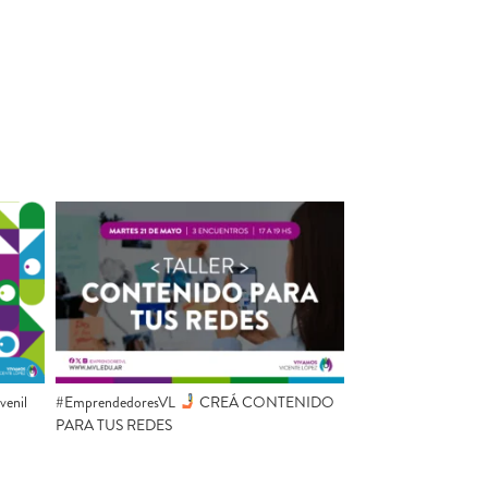
uvenil
#EmprendedoresVL
CREÁ CONTENIDO
PARA TUS REDES