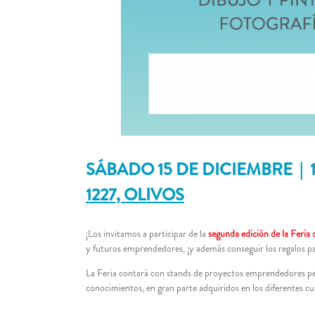
SÁBADO 15 DE DICIEMBRE | 1
1227, OLIVOS
¡Los invitamos a participar de la
segunda edición de la Feri
y futuros emprendedores, ¡y además conseguir los regalos p
La Feria contará con stands de proyectos emprendedores per
conocimientos, en gran parte adquiridos en los diferentes curs