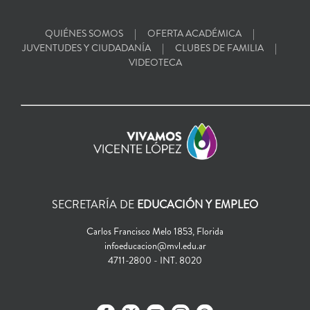
QUIÉNES SOMOS
OFERTA ACADÉMICA
JUVENTUDES Y CIUDADANÍA
CLUBES DE FAMILIA
VIDEOTECA
SECRETARÍA DE
EDUCACIÓN Y EMPLEO
Carlos Francisco Melo 1853, Florida
infoeducacion@mvl.edu.ar
4711-2800 - INT. 8020