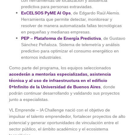
con herramientas de localización y asistencia
predictiva para personas extraviadas.
ExCELSOS PyME AI Ops
, de Edgardo Raúl Alemis.
Herramienta que permite detectar, monitorear y
resolver de manera automatizada fallas tecnológicas
en pequeñas y medianas empresas.
PEP – Plataforma de Energía Predictiva
, de Gustavo
Sánchez Peñaloza. Sistema de telemetría y análisis
predictivo para optimizar el consumo energético en
entornos industriales.
Como parte del programa, los equipos seleccionados
accederán a mentorías especializadas, asistencia
técnica y al uso de infraestructura en el edificio
0+Infinito de la Universidad de Buenos Aires
, donde
podrán continuar desarrollando y validando sus proyectos
junto a especialistas.
VL Emprende – IA Challenge nació con el objetivo de
impulsar el talento emprendedor, fortalecer proyectos de alto
potencial y generar oportunidades de vinculación entre el
sector público, el ámbito académico y el ecosistema