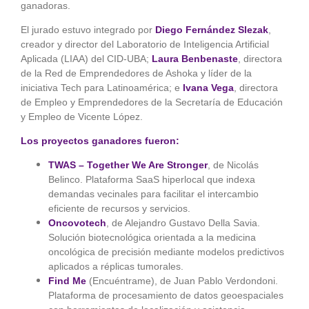
ganadoras.
El jurado estuvo integrado por
Diego Fernández Slezak
,
creador y director del Laboratorio de Inteligencia Artificial
Aplicada (LIAA) del CID-UBA;
Laura Benbenaste
, directora
de la Red de Emprendedores de Ashoka y líder de la
iniciativa Tech para Latinoamérica; e
Ivana Vega
, directora
de Empleo y Emprendedores de la Secretaría de Educación
y Empleo de Vicente López.
Los proyectos ganadores fueron:
TWAS – Together We Are Stronger
, de Nicolás
Belinco. Plataforma SaaS hiperlocal que indexa
demandas vecinales para facilitar el intercambio
eficiente de recursos y servicios.
Oncovotech
, de Alejandro Gustavo Della Savia.
Solución biotecnológica orientada a la medicina
oncológica de precisión mediante modelos predictivos
aplicados a réplicas tumorales.
Find Me
(Encuéntrame), de Juan Pablo Verdondoni.
Plataforma de procesamiento de datos geoespaciales