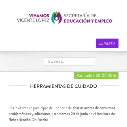
Saltar
al
contenido
MENÚ
Publicado el 22-06-2016
HERRAMIENTAS DE CUIDADO
Los invitamos a participar de una serie de
charlas acerca de consumos
problemáticos y adicciones
, este
viernes 24 de junio
en el
Instituto de
Rehabilitación Dr. Marini
.