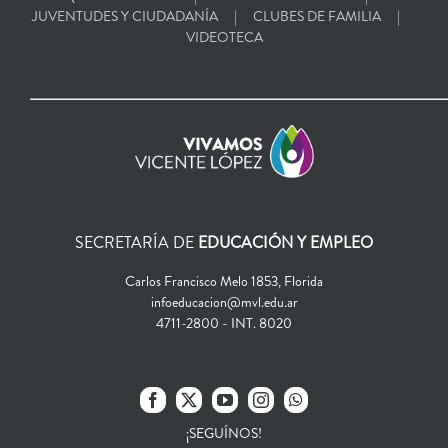
JUVENTUDES Y CIUDADANÍA
CLUBES DE FAMILIA
VIDEOTECA
SECRETARÍA DE
EDUCACIÓN Y EMPLEO
Carlos Francisco Melo 1853, Florida
infoeducacion@mvl.edu.ar
4711-2800 - INT. 8020
¡SEGUÍNOS!