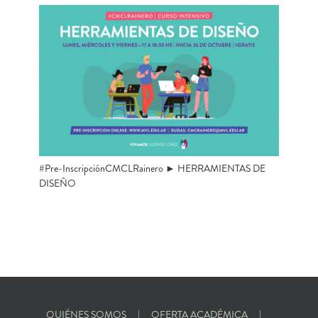
#Pre-InscripciónCMCLRainero ► HERRAMIENTAS DE
DISEÑO
QUIÉNES SOMOS
OFERTA ACADÉMICA