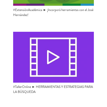
#ExtensiónAcadémica ► ¡Incorporá herramientas con el José
Hernández!
#TallerOnline ► HERRAMIENTAS Y ESTRATEGIAS PARA
LA BÚSQUEDA