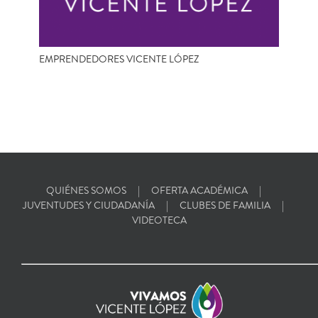
EMPRENDEDORES VICENTE LÓPEZ
QUIÉNES SOMOS
OFERTA ACADÉMICA
JUVENTUDES Y CIUDADANÍA
CLUBES DE FAMILIA
VIDEOTECA