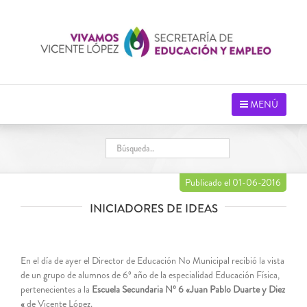
Saltar
al
contenido
MENÚ
Publicado el 01-06-2016
INICIADORES DE IDEAS
En el día de ayer el Director de Educación No Municipal recibió la vista
de un grupo de alumnos de 6º año de la especialidad Educación Física,
pertenecientes a la
Escuela Secundaria Nº 6 «Juan Pablo Duarte y Diez
«
de Vicente López.