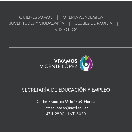
QUIÉNES SOMOS
OFERTA ACADÉMICA
JUVENTUDES Y CIUDADANÍA
CLUBES DE FAMILIA
VIDEOTECA
SECRETARÍA DE
EDUCACIÓN Y EMPLEO
Carlos Francisco Melo 1853, Florida
infoeducacion@mvl.edu.ar
4711-2800 - INT. 8020