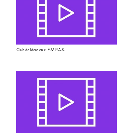
Club de Ideas en el E.M.P.A.S.