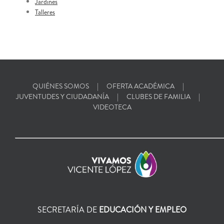
Jardines
Talleres
QUIÉNES SOMOS
OFERTA ACADÉMICA
JUVENTUDES Y CIUDADANÍA
CLUBES DE FAMILIA
VIDEOTECA
SECRETARÍA DE
EDUCACIÓN Y EMPLEO