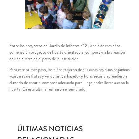
grande
Entre los proyectos del Jardín de Infantes n° 8, la sala de tres años
comenzó un proyecto de huerta orientado al compost y a la creación
de una huerta en el patio de la institución.
Para este primer paso, los niños trajeron de sus casas residuos orgánicos
-cáscaras de frutas y verduras, yerba, etc- y hojas secas y aprendieron
el modo de crear el compost adecuado para luego poder llevar a cabo la
huerta. En esta última realizaron el sembrado.
ÚLTIMAS NOTICIAS