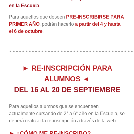
en la Escuela
.
Para aquellos que deseen
PRE-INSCRIBIRSE PARA
PRIMER AÑO
, podrán hacerlo
a partir del 4 y hasta
el 6 de octubre
.
…………………………………
► RE-INSCRI
PCIÓN PAR
A
ALUMNOS ◄
DEL 16 AL 20 DE SEPTIEMBRE
Para aquellos alumnos que se encuentren
actualmente cursando de 2° a 6° año en la Escuela, se
deberá realizar la re-inscripción a través de la web.
► ¿CÓMO ME RE-INSCRIBO?