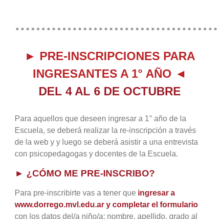
…………………………………
► PRE-INSCRIPCIONES PARA
INGRESANTES A 1° AÑO ◄
DEL 4 AL 6 DE OCTUBRE
Para aquellos que deseen ingresar a 1° año de la
Escuela, se deberá realizar la re-inscripción a través
de la web y y luego se deberá asistir a una entrevista
con psicopedagogas y docentes de la Escuela.
► ¿CÓMO ME PRE-INSCRIBO?
Para pre-inscribirte vas a tener que
ingresar a
www.dorrego.mvl.edu.ar y completar el formulario
con los datos del/a niño/a: nombre, apellido, grado al