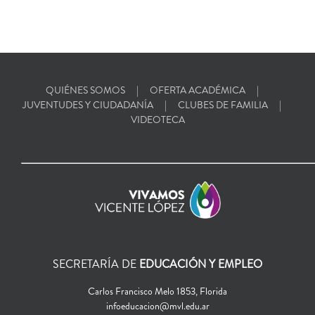
QUIÉNES SOMOS
OFERTA ACADÉMICA
JUVENTUDES Y CIUDADANÍA
CLUBES DE FAMILIA
VIDEOTECA
SECRETARÍA DE
EDUCACIÓN Y EMPLEO
Carlos Francisco Melo 1853, Florida
infoeducacion@mvl.edu.ar