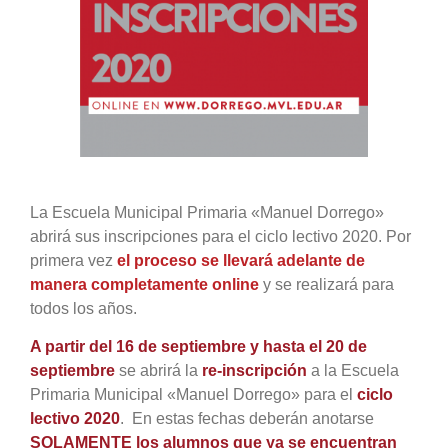
grande
La Escuela Municipal Primaria «Manuel Dorrego»
abrirá sus inscripciones para el ciclo lectivo 2020. Por
primera vez
el proceso se llevará adelante de
manera completamente online
y se realizará para
todos los años.
A partir del 16 de septiembre y hasta el 20 de
septiembre
se abrirá la
re-inscripción
a la Escuela
Primaria Municipal «Manuel Dorrego» para el
ciclo
lectivo 2020
. En estas fechas deberán anotarse
SOLAMENTE los alumnos que ya se encuentran