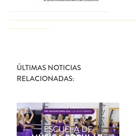
—————————————————-
——————————————————————
———————
ÚLTIMAS NOTICIAS
RELACIONADAS: