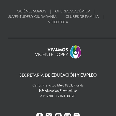
QUIÉNES SOMOS
OFERTA ACADÉMICA
JUVENTUDES Y CIUDADANÍA
CLUBES DE FAMILIA
VIDEOTECA
SECRETARÍA DE
EDUCACIÓN Y EMPLEO
Carlos Francisco Melo 1853, Florida
infoeducacion@mvl.edu.ar
4711-2800 - INT. 8020