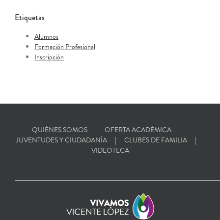
Etiquetas
Alumnos
Formación Profesional
Inscripción
QUIÉNES SOMOS
OFERTA ACADÉMICA
JUVENTUDES Y CIUDADANÍA
CLUBES DE FAMILIA
VIDEOTECA