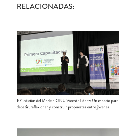
RELACIONADAS:
10° edición del Modelo ONU Vicente López: Un espacio para
debatir, reflexionar y construir propuestas entre jóvenes