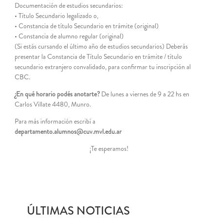
Documentación de estudios secundarios:
• Título Secundario legalizado o,
• Constancia de título Secundario en trámite (original)
• Constancia de alumno regular (original)
(Si estás cursando el último año de estudios secundarios) Deberás
presentar la Constancia de Título Secundario en trámite / título
secundario extranjero convalidado, para confirmar tu inscripción al
CBC.
¿En qué horario podés anotarte?
De lunes a viernes de 9 a 22 hs en
Carlos Villate 4480, Munro.
Para más información escribí a
departamento.alumnos@cuv.mvl.edu.ar
¡Te esperamos!
ÚLTIMAS NOTICIAS