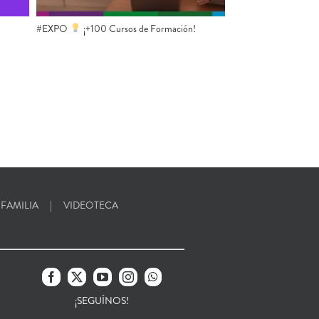
#EXPO
¡+100 Cursos de Formación!
 FAMILIA
VIDEOTECA
¡SEGUÍNOS!