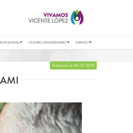
ROFESIONAL
CENTRO UNIVERSITARIO
EMPLEO
Publicado el 08-03-2019
PAMI