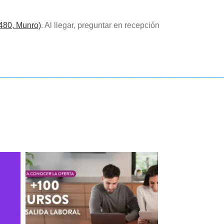
4480, Munro)
. Al llegar, preguntar en recepción
————————————————————————