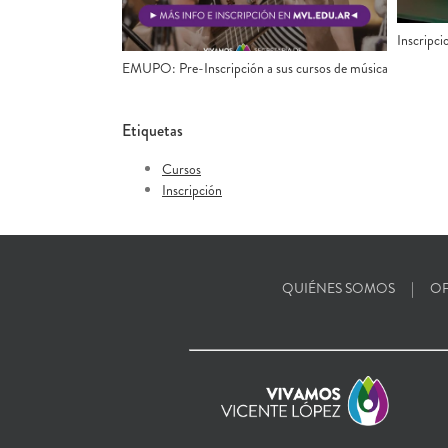
Inscripci
EMUPO: Pre-Inscripción a sus cursos de música
Etiquetas
Cursos
Inscripción
QUIÉNES SOMOS
OF