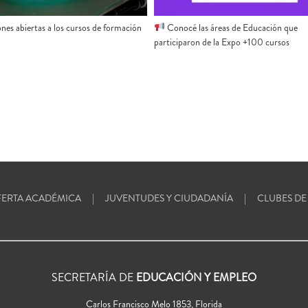
Conocé las áreas de Educación que
ones abiertas a los cursos de formación
participaron de la Expo +100 cursos
ERTA ACADÉMICA
JUVENTUDES Y CIUDADANÍA
CLUBES DE
SECRETARÍA DE
EDUCACIÓN Y EMPLEO
Carlos Francisco Melo 1853, Florida