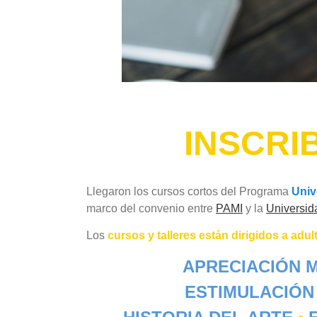
INSCRI
Llegaron los cursos cortos del Programa
Univ
marco del convenio entre
PAMI
y la
Universid
Los
cursos y talleres están dirigidos a adu
APRECIACIÓN 
ESTIMULACIÓN