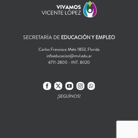
SECRETARÍA DE
EDUCACIÓN Y EMPLEO
Carlos Francisco Melo 1853, Florida
infoeducacion@mvl.edu.ar
4711-2800 - INT. 8020
¡SEGUÍNOS!