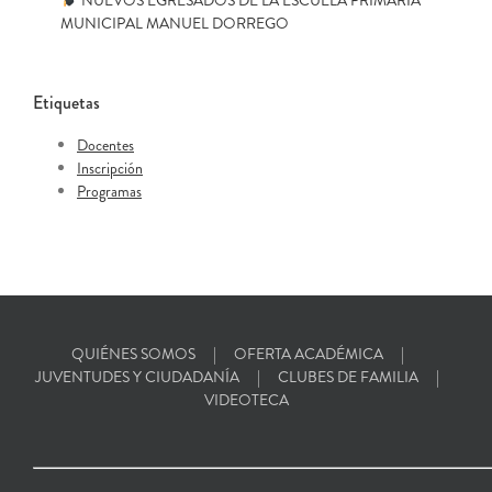
MUNICIPAL MANUEL DORREGO
Etiquetas
Docentes
Inscripción
Programas
QUIÉNES SOMOS
OFERTA ACADÉMICA
JUVENTUDES Y CIUDADANÍA
CLUBES DE FAMILIA
VIDEOTECA