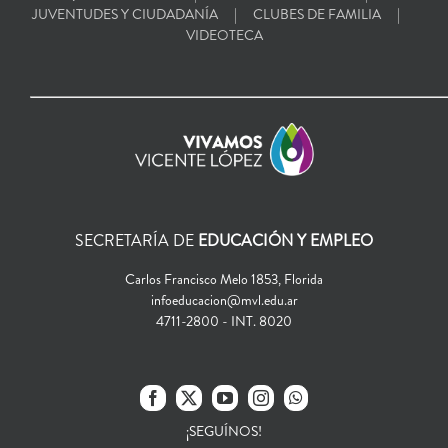
JUVENTUDES Y CIUDADANÍA
CLUBES DE FAMILIA
VIDEOTECA
SECRETARÍA DE
EDUCACIÓN Y EMPLEO
Carlos Francisco Melo 1853, Florida
infoeducacion@mvl.edu.ar
4711-2800 - INT. 8020
¡SEGUÍNOS!