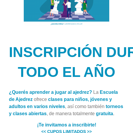
INSCRIPCIÓN
DU
TODO EL AÑO
¿Querés aprender a jugar al ajedrez?
La
Escuela
de Ajedrez
ofrece
clases para niños, jóvenes y
adultos en varios niveles
, así como también
torneos
y clases abiertas
, de manera totalmente
gratuita
.
¡Te invitamos a inscribirte!
<< CUPOS LIMITADOS >>