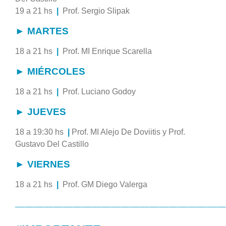
19 a 21 hs
|
Prof. Sergio Slipak
► MARTES
18 a 21 hs
|
Prof. MI Enrique Scarella
► MIÉRCOLES
18 a 21 hs
|
Prof. Luciano Godoy
► JUEVES
18 a 19:30 hs
|
Prof. MI Alejo De Doviitis y Prof.
Gustavo Del Castillo
► VIERNES
18 a 21 hs
|
Prof. GM Diego Valerga
——————————————————————