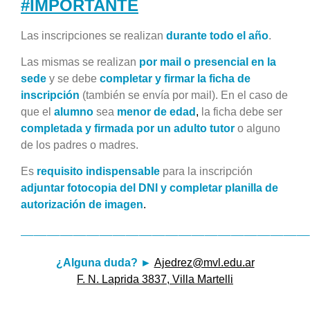
#IMPORTANTE
Las inscripciones se realizan
durante todo el año
.
Las mismas se realizan
por mail o presencial en la
sede
y se debe
completar y firmar la ficha de
inscripción
(también se envía por mail). En el caso de
que el
alumno
sea
menor de edad
,
la ficha debe ser
completada y firmada por un adulto tutor
o alguno
de los padres o madres.
Es
requisito indispensable
para la inscripción
adjuntar fotocopia del DNI y completar planilla de
autorización de imagen
.
——————————————————————
¿Alguna duda? ►
Ajedrez@mvl.edu.ar
F. N. Laprida 3837, Villa Martelli
——————————————————————