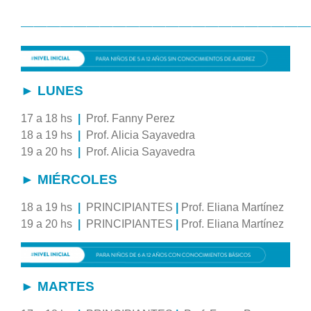
——————————————————————
► LUNES
17 a 18 hs
|
Prof. Fanny Perez
18 a 19 hs
|
Prof. Alicia Sayavedra
19 a 20 hs
|
Prof. Alicia Sayavedra
► MIÉRCOLES
18 a 19 hs
|
PRINCIPIANTES
|
Prof. Eliana Martínez
19 a 20 hs
|
PRINCIPIANTES
|
Prof. Eliana Martínez
► MARTES