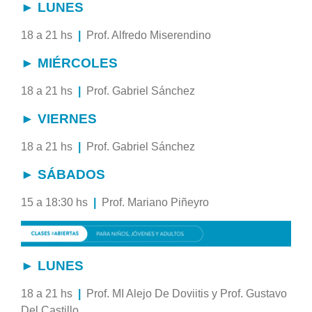
► LUNES
18 a 21 hs
|
Prof. Alfredo Miserendino
► MIÉRCOLES
18 a 21 hs
|
Prof. Gabriel Sánchez
► VIERNES
18 a 21 hs
|
Prof. Gabriel Sánchez
► SÁBADOS
15 a 18:30 hs
|
Prof. Mariano Piñeyro
► LUNES
18 a 21 hs
|
Prof. MI Alejo De Doviitis y Prof. Gustavo
Del Castillo