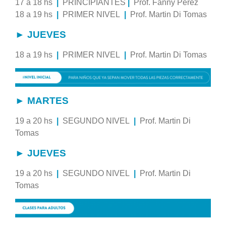
17 a 18 hs
|
PRINCIPIANTES
|
Prof. Fanny Perez
18 a 19 hs
|
PRIMER NIVEL
|
Prof. Martin Di Tomas
► JUEVES
18 a 19 hs
|
PRIMER NIVEL
|
Prof. Martin Di Tomas
► MARTES
19 a 20 hs
|
SEGUNDO NIVEL
|
Prof. Martin Di
Tomas
► JUEVES
19 a 20 hs
|
SEGUNDO NIVEL
|
Prof. Martin Di
Tomas