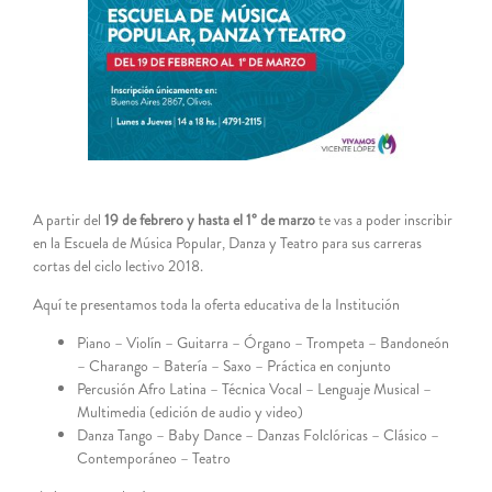
grande
A partir del
19 de febrero y hasta el 1° de marzo
te vas a poder inscribir
en la Escuela de Música Popular, Danza y Teatro para sus carreras
cortas del ciclo lectivo 2018.
Aquí te presentamos toda la oferta educativa de la Institución
Piano – Violín – Guitarra – Órgano – Trompeta – Bandoneón
– Charango – Batería – Saxo – Práctica en conjunto
Percusión Afro Latina – Técnica Vocal – Lenguaje Musical –
Multimedia (edición de audio y video)
Danza Tango – Baby Dance – Danzas Folclóricas – Clásico –
Contemporáneo – Teatro