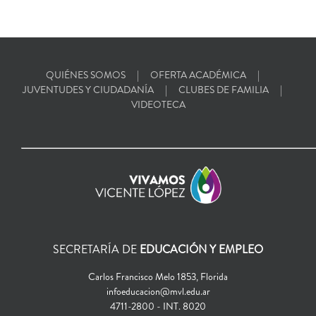
QUIÉNES SOMOS
OFERTA ACADÉMICA
JUVENTUDES Y CIUDADANÍA
CLUBES DE FAMILIA
VIDEOTECA
SECRETARÍA DE
EDUCACIÓN Y EMPLEO
Carlos Francisco Melo 1853, Florida
infoeducacion@mvl.edu.ar
4711-2800 - INT. 8020