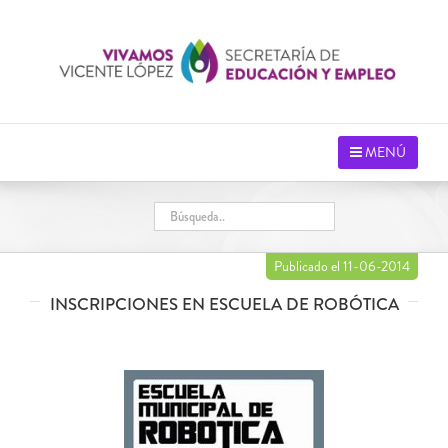
Saltar
al
contenido
MENÚ
Publicado el 11-06-2014
INSCRIPCIONES EN ESCUELA DE ROBÓTICA