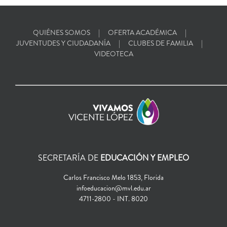
QUIÉNES SOMOS
OFERTA ACADÉMICA
JUVENTUDES Y CIUDADANÍA
CLUBES DE FAMILIA
VIDEOTECA
SECRETARÍA DE
EDUCACIÓN Y EMPLEO
Carlos Francisco Melo 1853, Florida
infoeducacion@mvl.edu.ar
4711-2800 - INT. 8020