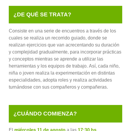
¿DE QUÉ SE TRATA?
Consiste en una serie de encuentros a través de los
cuales se realiza un recorrido guiado, donde se
realizan ejercicios que van acrecentando su duración
y complejidad gradualmente, para incorporar prácticas
y conceptos mientras se aprende a utilizar las
herramientas y los equipos de trabajo. Así, cada niño,
niña o joven realiza la experimentación en distintas
especialidades, adopta roles y realiza actividades
turnándose con sus compañeros y compañeras.
¿CUÁNDO COMIENZA?
El
miércoles 11 de agosto
a las
17:30 hs
.