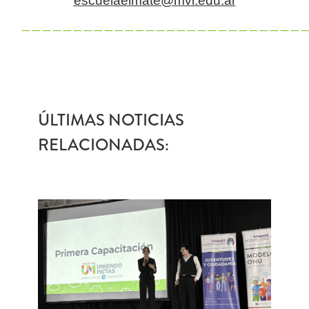
escuelaelmate@mvl.edu.ar
———————————————————————————
ÚLTIMAS NOTICIAS
RELACIONADAS: