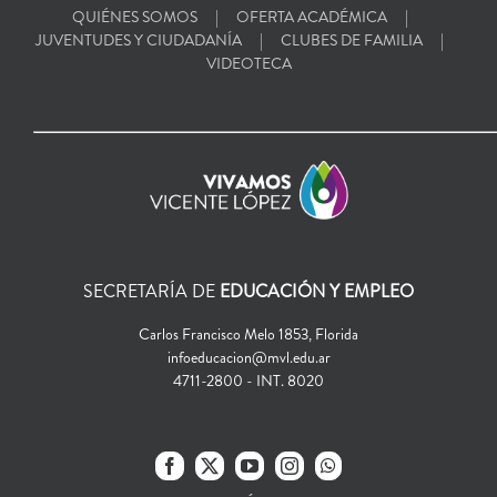
QUIÉNES SOMOS
OFERTA ACADÉMICA
JUVENTUDES Y CIUDADANÍA
CLUBES DE FAMILIA
VIDEOTECA
SECRETARÍA DE
EDUCACIÓN Y EMPLEO
Carlos Francisco Melo 1853, Florida
infoeducacion@mvl.edu.ar
4711-2800 - INT. 8020