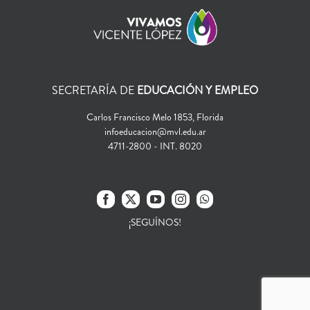
SECRETARÍA DE
EDUCACIÓN Y EMPLEO
Carlos Francisco Melo 1853, Florida
infoeducacion@mvl.edu.ar
4711-2800 - INT. 8020
¡SEGUÍNOS!