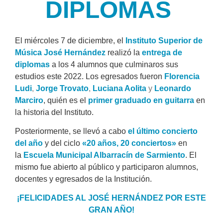
DIPLOMAS
El miércoles 7 de diciembre, el
Instituto Superior de
Música José Hernández
realizó la
entrega de
diplomas
a los 4 alumnos que culminaros sus
estudios este 2022. Los egresados fueron
Florencia
Ludi
,
Jorge Trovato
,
Luciana Aolita
y
Leonardo
Marciro
, quién es el
primer graduado en guitarra
en
la historia del Instituto.
Posteriormente, se llevó a cab
o
el último concierto
del año
y
del ciclo
«20 años, 20 conciertos»
en
la
Escuela Municipal Albarracín de Sarmiento
. El
mismo fue abierto al público y participaron alumnos,
docentes y egresados de la Institución.
¡FELICIDADES AL JOSÉ HERNÁNDEZ POR ESTE
GRAN AÑO!