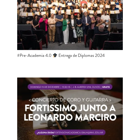
#Pre-Academia 4.0 ​
​​ Entrega de Diplomas 2024