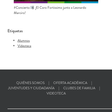
#Concierto
​ ¡El Coro Fortissimo junto a Leonardo
Marciro!
Etiquetas
Alumnos
Videoteca
QUIÉNES SOMOS
OFERTA ACADÉMICA
JUVENTUDES Y CIUDADANÍA
CLUBES DE FAMILIA
VIDEOTECA