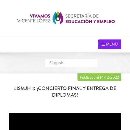
Saltar
al
contenido
MENÚ
Publicado el 14-12-2022
#ISMJH ♫ ¡CONCIERTO FINAL Y ENTREGA DE
DIPLOMAS!