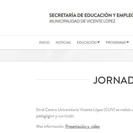
Saltar
al
contenido
INICIO
NOTICIAS
EDUCACIÓN
PROGRAMAS
JORNAD
En el Centro Universitario Vicente López (CUV) se realizó u
pedagógico y curricular.
Mas información.
Presentación y vídeo