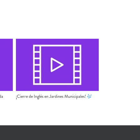
da
¡Cierre de Inglés en Jardines Municipales!