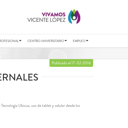
ROFESIONAL
CENTRO UNIVERSITARIO
EMPLEO
Publicado el 17-02-2016
ERNALES
Tecnología Ubicua, uso de tablet y celular desde los