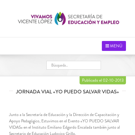
Saltar
al
contenido
MENÚ
Publicado el 02-10-2013
JORNADA VIAL «YO PUEDO SALVAR VIDAS»
Junto a la Secretaría de Educación y la Dirección de Capacitación y
Apoyo Pedagógico, Estuvimos en el Evento «YO PUEDO SALVAR
VIDAS» en el Instituto Emiliano Edgardo Encalada también junto al
Secretario de Educación Ludovico Grillo.