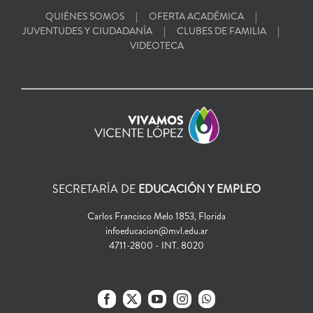
QUIÉNES SOMOS
OFERTA ACADÉMICA
JUVENTUDES Y CIUDADANÍA
CLUBES DE FAMILIA
VIDEOTECA
SECRETARÍA DE
EDUCACIÓN Y EMPLEO
Carlos Francisco Melo 1853, Florida
infoeducacion@mvl.edu.ar
4711-2800 - INT. 8020