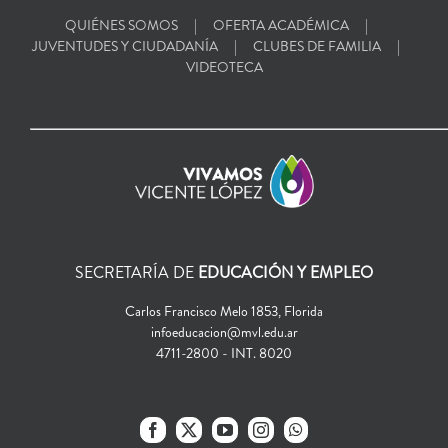
QUIÉNES SOMOS
OFERTA ACADÉMICA
JUVENTUDES Y CIUDADANÍA
CLUBES DE FAMILIA
VIDEOTECA
SECRETARÍA DE
EDUCACIÓN Y EMPLEO
Carlos Francisco Melo 1853, Florida
infoeducacion@mvl.edu.ar
4711-2800 - INT. 8020