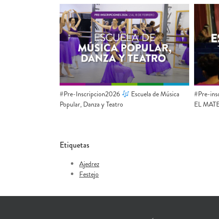
#Pre-Inscripcion2026
Escuela de Música
#Pre-ins
Popular, Danza y Teatro
EL MAT
Etiquetas
Ajedrez
Festejo