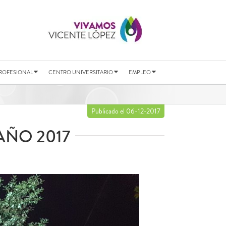
ROFESIONAL
CENTRO UNIVERSITARIO
EMPLEO
Publicado el 06-12-2017
AÑO 2017