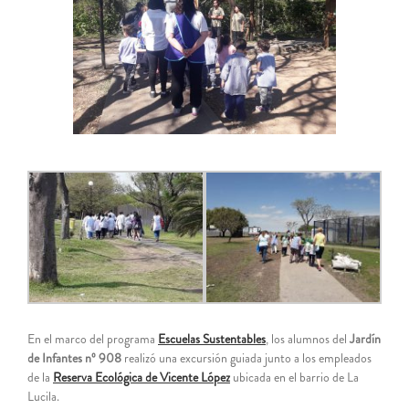
grande
En el marco del programa
Escuelas Sustentables
, los alumnos del
Jardín
de Infantes nº 908
realizó una excursión guiada junto a los empleados
de la
Reserva Ecológica de Vicente López
ubicada en el barrio de La
Lucila.