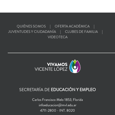
QUIÉNES SOMOS
OFERTA ACADÉMICA
JUVENTUDES Y CIUDADANÍA
CLUBES DE FAMILIA
VIDEOTECA
SECRETARÍA DE
EDUCACIÓN Y EMPLEO
Carlos Francisco Melo 1853, Florida
infoeducacion@mvl.edu.ar
4711-2800 - INT. 8020