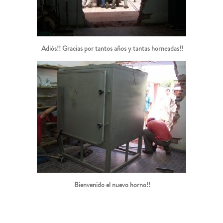
Adiós!! Gracias por tantos años y tantas horneadas!!
Bienvenido el nuevo horno!!