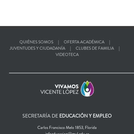
QUIÉNES SOMOS
OFERTA ACADÉMICA
JUVENTUDES Y CIUDADANÍA
CLUBES DE FAMILIA
VIDEOTECA
SECRETARÍA DE
EDUCACIÓN Y EMPLEO
Carlos Francisco Melo 1853, Florida
infoeducacion@mvl.edu.ar