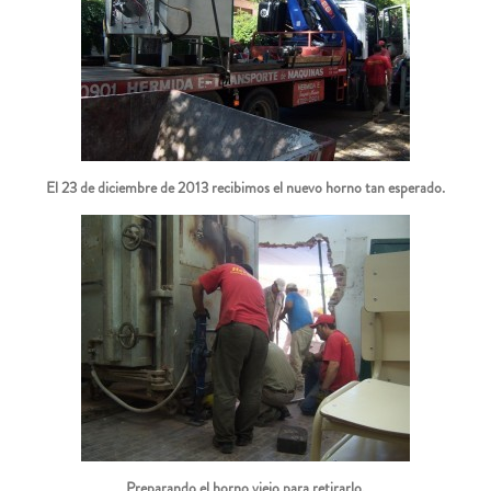
El 23 de diciembre de 2013 recibimos el nuevo horno tan esperado.
Preparando el horno viejo para retirarlo.