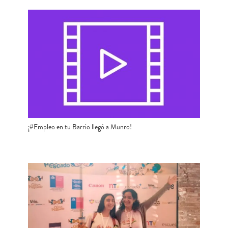
¡#Empleo en tu Barrio llegó a Munro!