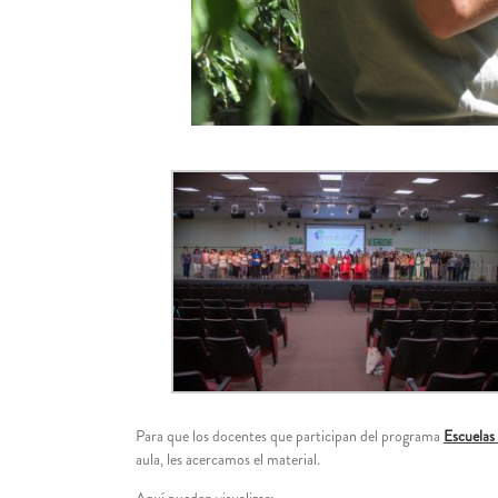
Para que los docentes que participan del programa
Escuelas
aula, les acercamos el material.