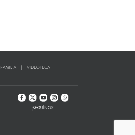
 FAMILIA
VIDEOTECA
¡SEGUÍNOS!