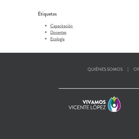
Etiquetas
Capacitación
Docentes
Ecología
QUIÉNES SOMOS
OF