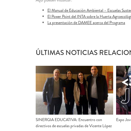
Aquí pueden visualizar:
El Manual de Educación Ambiental – Escuelas Suste
El Power Point del INTA sobre la Huerta Agroecoló
La presentación de DAMEE acerca del Programa
ÚLTIMAS NOTICIAS RELACIO
SINERGIA EDUCATIVA: Encuentro con
Expo Jove
directivos de escuelas privadas de Vicente López