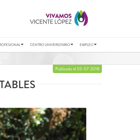
ROFESIONAL
CENTRO UNIVERSITARIO
EMPLEO
Publicado el 05-07-2018
TABLES