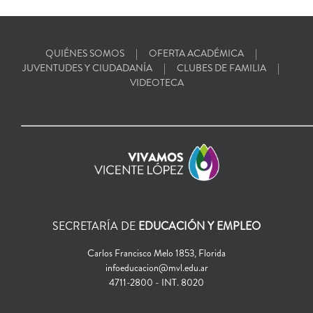
QUIÉNES SOMOS
OFERTA ACADÉMICA
JUVENTUDES Y CIUDADANÍA
CLUBES DE FAMILIA
VIDEOTECA
SECRETARÍA DE
EDUCACIÓN Y EMPLEO
Carlos Francisco Melo 1853, Florida
infoeducacion@mvl.edu.ar
4711-2800 - INT. 8020