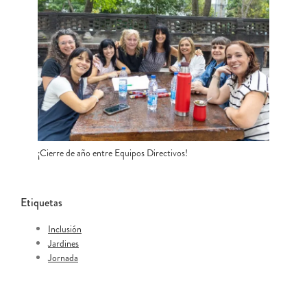
¡Cierre de año entre Equipos Directivos!
Etiquetas
Inclusión
Jardines
Jornada