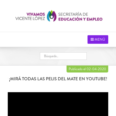
Saltar
al
contenido
MENÚ
Publicado el 02-04-2020
¡MIRÁ TODAS LAS PELIS DEL MATE EN YOUTUBE!