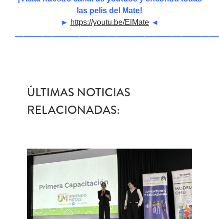
las pelis del Mate!
►
https://youtu.be/ElMate
◄
——————————————————————
ÚLTIMAS NOTICIAS
RELACIONADAS: