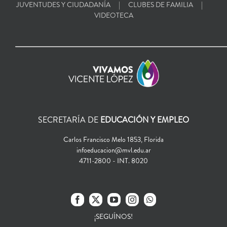
JUVENTUDES Y CIUDADANÍA
CLUBES DE FAMILIA
VIDEOTECA
SECRETARÍA DE
EDUCACIÓN Y EMPLEO
Carlos Francisco Melo 1853, Florida
infoeducacion@mvl.edu.ar
4711-2800 - INT. 8020
¡SEGUÍNOS!