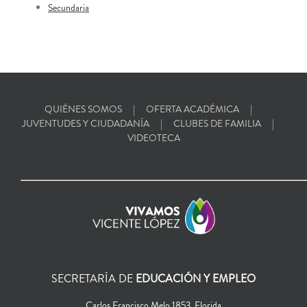
Secundaria
QUIÉNES SOMOS
OFERTA ACADÉMICA
JUVENTUDES Y CIUDADANÍA
CLUBES DE FAMILIA
VIDEOTECA
SECRETARÍA DE
EDUCACIÓN Y EMPLEO
Carlos Francisco Melo 1853, Florida