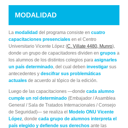
MODALIDAD
La
modalidad
del programa
consiste en
cuatro
capacitaciones presenciales
en el Centro
Universitario Vicente López (
C. Villate 4480, Munro
),
donde un grupo de capacitadores
dividen en
grupos
a
los alumnos de los distintos colegios para
asi
gnarles
un
país determinado
, del cual deben
investigar
sus
antecedentes y
descifrar sus problemáticas
actuales
de acuerdo al tópico de la edición.
Luego de las capacitaciones —donde
cada alumno
cumple un rol determinado
(Embajador / Asamblea
General / Sala de Tratados Internacionales / Consejo
de Seguridad)— se realiza el
Modelo ONU Vicente
López
, donde
cada grupo de alumnos interpreta el
país elegido y defiende sus derechos
ante las