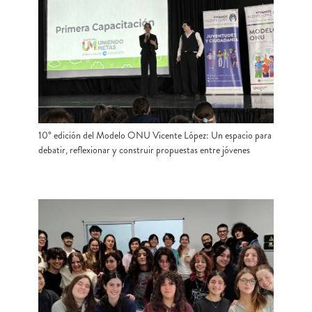
10° edición del Modelo ONU Vicente López: Un espacio para
debatir, reflexionar y construir propuestas entre jóvenes