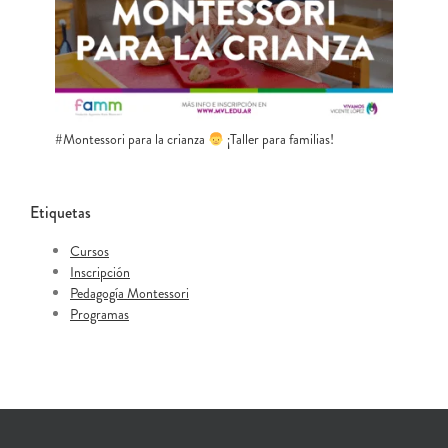
#Montessori para la crianza
¡Taller para familias!
Etiquetas
Cursos
Inscripción
Pedagogía Montessori
Programas