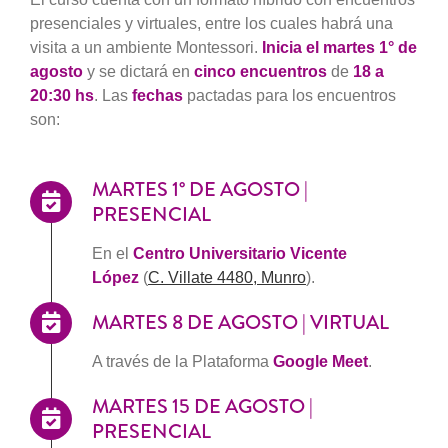
presenciales y virtuales, entre los cuales habrá una
visita a un ambiente Montessori.
Inicia el martes 1° de
agosto
y se dictará en
cinco encuentros
de
18 a
20:30 hs
. Las
fechas
pactadas para los encuentros
son:
MARTES 1° DE AGOSTO |
PRESENCIAL
En el
C
entro Universitario Vicente
López
(
C. Villate 4480, Munro
).
MARTES 8 DE AGOSTO | VIRTUAL
A través de la Plataforma
Google Meet
.
MARTES 15 DE AGOSTO |
PRESENCIAL