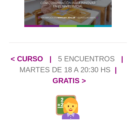
<
CURSO
|
5 ENCUENTROS
|
MARTES DE 18 A 20:30 HS
|
GRATIS >