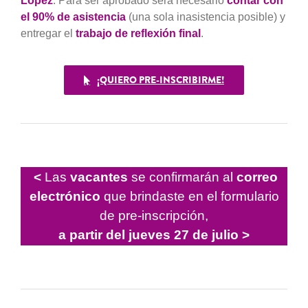
López
. Para ser aprobado será necesario
contar con
el 90% de asistencia
(una sola inasistencia posible) y
entregar el
trabajo de reflexión final
.
¡QUIERO PRE-INSCRIBIRME!
<
Las
vacantes
se confirmarán al
correo
electrónico
que brindaste en el formulario
de pre-inscripción,
a partir del jueves 27 de julio
>