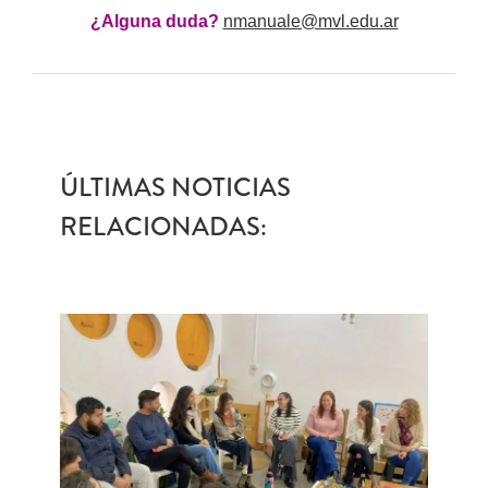
¿Alguna duda?
nmanuale@mvl.edu.ar
ÚLTIMAS NOTICIAS
RELACIONADAS: