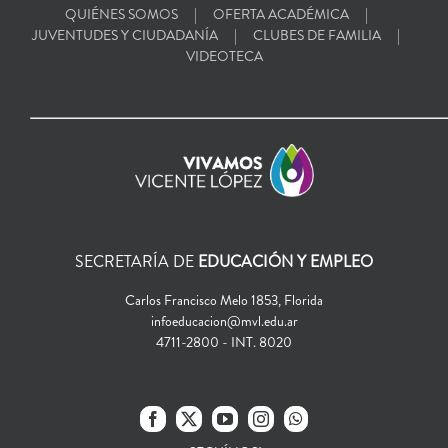
QUIÉNES SOMOS
OFERTA ACADÉMICA
JUVENTUDES Y CIUDADANÍA
CLUBES DE FAMILIA
VIDEOTECA
SECRETARÍA DE
EDUCACIÓN Y EMPLEO
Carlos Francisco Melo 1853, Florida
infoeducacion@mvl.edu.ar
4711-2800 - INT. 8020