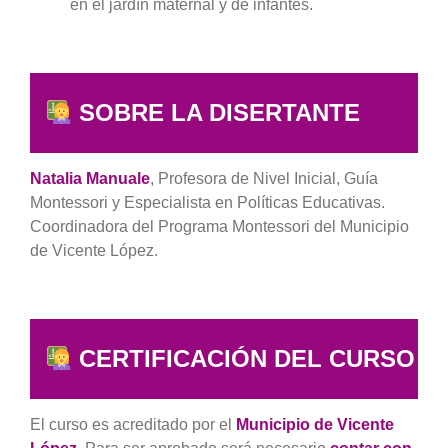
en el jardín maternal y de infantes.
SOBRE LA DISERTANTE
Natalia Manuale
, Profesora de Nivel Inicial, Guía
Montessori y Especialista en Políticas Educativas.
Coordinadora del Programa Montessori del Municipio
de Vicente López.
CERTIFICACIÓN DEL CURSO
El curso es acreditado por el
Municipio de Vicente