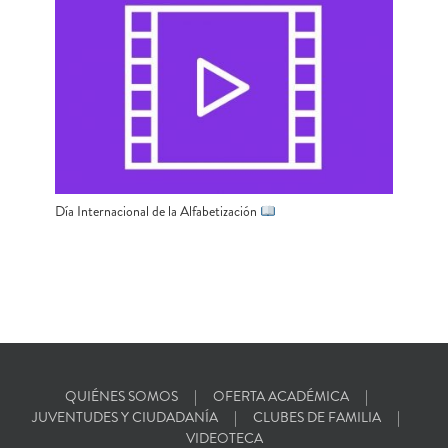
Día Internacional de la Alfabetización
QUIÉNES SOMOS
OFERTA ACADÉMICA
JUVENTUDES Y CIUDADANÍA
CLUBES DE FAMILIA
VIDEOTECA