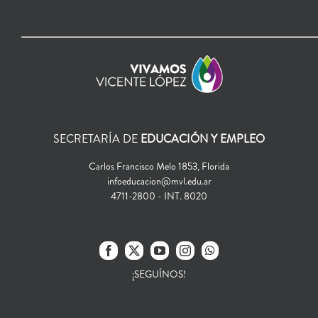
SECRETARÍA DE
EDUCACIÓN Y EMPLEO
Carlos Francisco Melo 1853, Florida
infoeducacion@mvl.edu.ar
4711-2800 - INT. 8020
¡SEGUÍNOS!