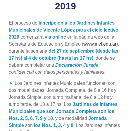
2019
El proceso de
Inscripción a los Jardines Infantes
Municipales de Vicente López para el ciclo lectivo
2020
comenzará
vía online
en la página web de la
Secretaría de Educación y Empleo (
www.mvl.edu.ar
),
durante la semana
del 27 de septiembre (desde las
17 hs) al 4 de octubre (hasta las 17 hs)
, donde se
deberá completar una
Declaración Jurada
confidencial con datos personales y familiares.
►
Los Jardines Infantes Municipales funcionan con
dos modalidades: Jornada Completa, de 8 a 16 hs y
Jornada Simple, con turno mañana, de 8 a 12 hs y
turno tarde, de 13 a 17 hs. Los
Jardines de Infantes
Municipales que son Jornada Completa son los
Nos. 2, 5, 6, 7, 9 y 10
, y de modalidad
Jornada
Simple
son
los Nos. 1, 3, 4 y 8
. Los Jardines Infantes