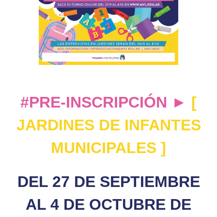
grande
#PRE-INSCRIPCIÓN ►
[
JARDINES DE INFANTES
MUNICIPALES ]
DEL 27 DE SEPTIEMBRE
AL 4 DE OCTUBRE DE