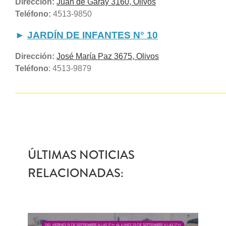
Dirección:
Juan de Garay 3160, Olivos
Teléfono:
4513-9850
►
JARDÍN DE INFANTES N° 10
Dirección:
José María Paz 3675, Olivos
Teléfono
: 4513-9879
______________________________________________
ÚLTIMAS NOTICIAS
RELACIONADAS: