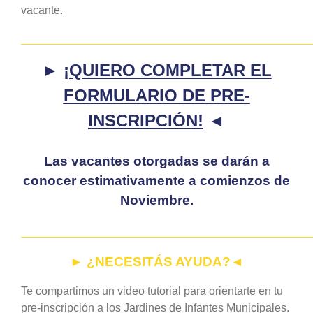
vacante.
______________________________________________
►
¡QUIERO COMPLETAR EL
FORMULARIO DE PRE-
INSCRIPCIÓN!
◄
Las vacantes otorgadas se darán a
conocer estimativamente a comienzos de
Noviembre.
______________________________________________
► ¿NECESITÁS AYUDA?◄
Te compartimos un video tutorial para orientarte en tu
pre-inscripción a los Jardines de Infantes Municipales.