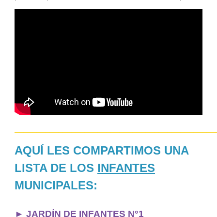
______________________________________________
AQUÍ LES COMPARTIMOS UNA
LISTA DE LOS
INFANTES
MUNICIPALES:
►
JARDÍN DE INFANTES N°1