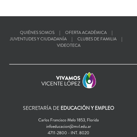
QUIÉNES SOMOS
OFERTA ACADÉMICA
JUVENTUDES Y CIUDADANÍA
CLUBES DE FAMILIA
VIDEOTECA
SECRETARÍA DE
EDUCACIÓN Y EMPLEO
Carlos Francisco Melo 1853, Florida
infoeducacion@mvl.edu.ar
4711-2800 - INT. 8020